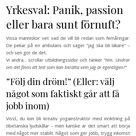
Yrkesval: Panik, passion
eller bara sunt förnuft?
Vissa människor vet vad de vill bli redan som femåringar.
De pekar på en ambulans och säger ”jag ska bli läkare” –
och sen gör de det.
Vi andra… scrollar utbildningssidor och tänker
“Hm. Undrar
om det finns ett test som kan berätta vem jag är egentligen?”
”Följ din dröm!” (Eller: välj
något som faktiskt går att få
jobb inom)
Visst, du
kan
bli kreativ yogainstruktör med inriktning på
tibetanska ljudskålar – men kanske är det smart att börja
med något mer stabilt. Något som ger jobb, trygg inkomst