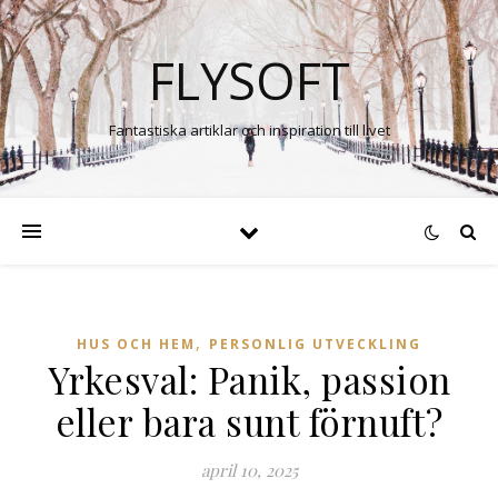
FLYSOFT
Fantastiska artiklar och inspiration till livet
,
HUS OCH HEM
PERSONLIG UTVECKLING
Yrkesval: Panik, passion
eller bara sunt förnuft?
april 10, 2025