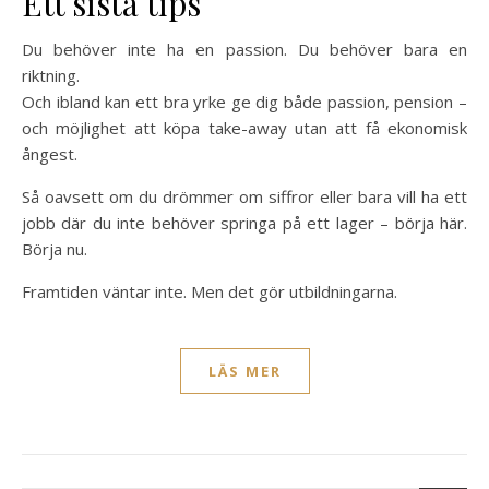
Ett sista tips
Du behöver inte ha en passion. Du behöver bara en
riktning.
Och ibland kan ett bra yrke ge dig både passion, pension –
och möjlighet att köpa take-away utan att få ekonomisk
ångest.
Så oavsett om du drömmer om siffror eller bara vill ha ett
jobb där du inte behöver springa på ett lager – börja här.
Börja nu.
Framtiden väntar inte. Men det gör utbildningarna.
LÄS MER