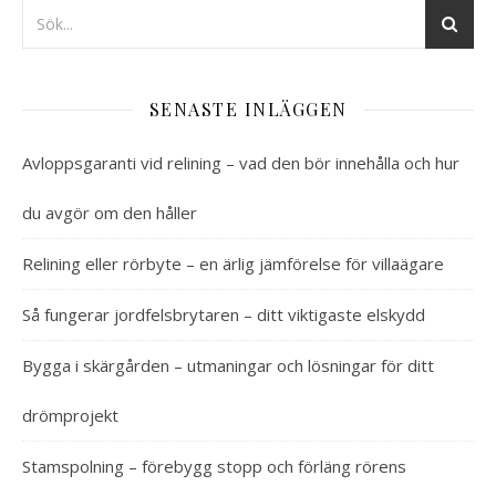
SENASTE INLÄGGEN
Avloppsgaranti vid relining – vad den bör innehålla och hur
du avgör om den håller
Relining eller rörbyte – en ärlig jämförelse för villaägare
Så fungerar jordfelsbrytaren – ditt viktigaste elskydd
Bygga i skärgården – utmaningar och lösningar för ditt
drömprojekt
Stamspolning – förebygg stopp och förläng rörens