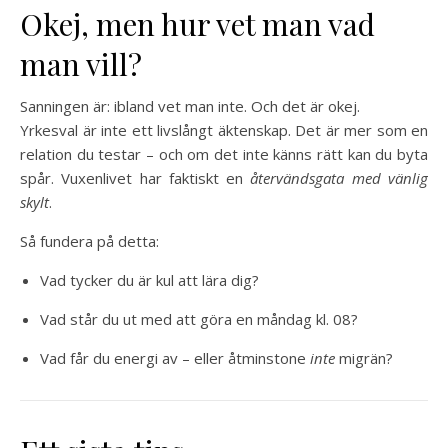
Okej, men hur vet man vad
man vill?
Sanningen är: ibland vet man inte. Och det är okej.
Yrkesval är inte ett livslångt äktenskap. Det är mer som en
relation du testar – och om det inte känns rätt kan du byta
spår. Vuxenlivet har faktiskt en
återvändsgata med vänlig
skylt
.
Så fundera på detta:
Vad tycker du är kul att lära dig?
Vad står du ut med att göra en måndag kl. 08?
Vad får du energi av – eller åtminstone
inte
migrän?