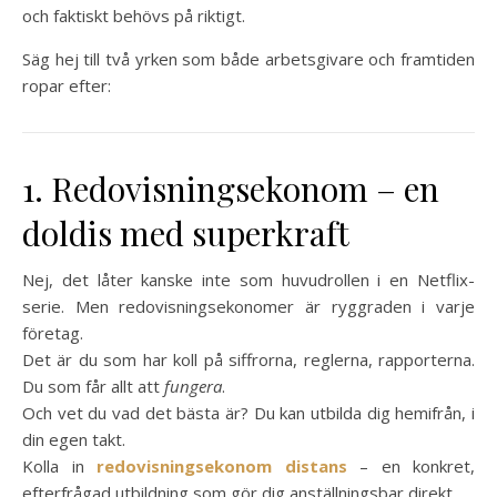
och faktiskt behövs på riktigt.
Säg hej till två yrken som både arbetsgivare och framtiden
ropar efter:
1. Redovisningsekonom – en
doldis med superkraft
Nej, det låter kanske inte som huvudrollen i en Netflix-
serie. Men redovisningsekonomer är ryggraden i varje
företag.
Det är du som har koll på siffrorna, reglerna, rapporterna.
Du som får allt att
fungera
.
Och vet du vad det bästa är? Du kan utbilda dig hemifrån, i
din egen takt.
Kolla in
redovisningsekonom distans
– en konkret,
efterfrågad utbildning som gör dig anställningsbar direkt.